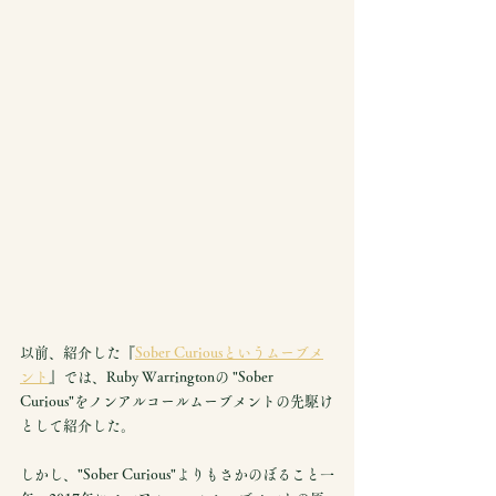
以前、紹介した『
Sober Curiousというムーブメ
ント
』では、Ruby Warringtonの "Sober 
Curious"をノンアルコールムーブメントの先駆け
として紹介した。
しかし、"Sober Curious"よりもさかのぼること一