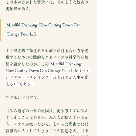
この本が書かれた背景には、そのような彼女の
実体験がある。
Mindful Drinking: How Cutting Down Can 
Change Your Life
より健康的で節度あるお酒との付き合い方を実
現するための実践的なアドバイスや科学的な知
見を紹介したのが、この
"Mindful Drinking: 
How Cutting Down Can Change Your Life（マイ
ンドフル・ドリンキング：ほどほどが人生を変
える）"である。
ロザモンドは言う。
「飲み過ぎの一番の原因は、何も考えずに飲ん
でしまうことにあるの。みんなが飲んでいるか
ら、グラスが空いたから、といった理由でただ
習慣的にそうしてしまうことが問題なの。（中