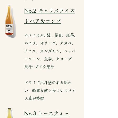
No.2
キャラメライズ
ドペア＆コンブ
ボタニカル: 梨、昆布、紅茶、
バニラ、オリーブ、アガベ、
アニス、カルダモン、ペッパ
ーコーン、生姜、クローブ
果汁: ブドウ果汁
ドライで出汁感のある味わ
い、綺麗な酸と程よいスパイ
ス感が特徴
No.3
トースティッ