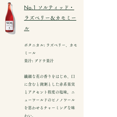
No.1
ソルティッド・
ラズベリー＆カモミー
ル
ボタニカル: ラズベリー、カモ
ミール
果汁: ブドウ果汁
繊細な花の香りをはじめ、口
に含むと溌溂とした赤系果実
とアクセント程度の塩味。ニ
ューワールドのピノノワール
を思わせるチャーミングな味
わい。