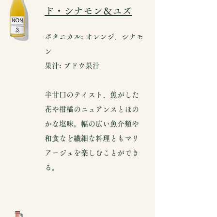
ド・シナモン＆ユズ
ボタニカル: オレンジ、シナモ
ン
果汁: ブドウ果汁
半甘口のテイスト、焦がした
花や柑橘のニュアンスとほの
かな塩味。幅の広い魚介類や
和食など繊細な料理ともマリ
アージュを楽しむことができ
る。