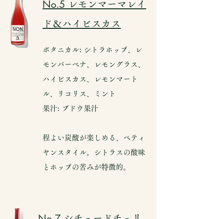
No.5
レモンマーマレイ
ド＆ハイビスカス
ボタニカル: シトラホップ、レ
モンバーベナ、レモングラス、
ハイビスカス、レモンマート
ル、リコリス、ミント
果汁: ブドウ果汁
程よい炭酸が楽しめる、ペティ
ヤンスタイル。シトラスの酸味
とホップの苦みが特徴的。
No.7
シチュードチェリ