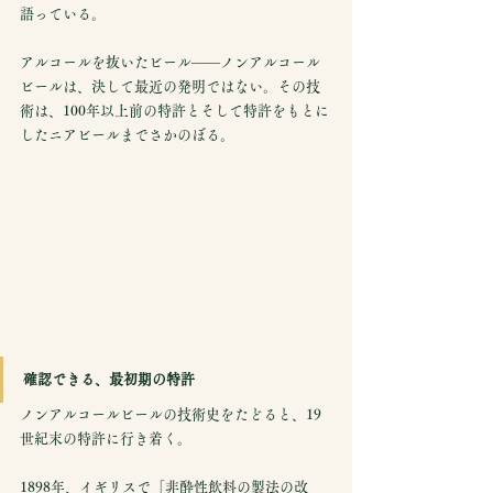
語っている。
アルコールを抜いたビール——ノンアルコール
ビールは、決して最近の発明ではない。その技
術は、100年以上前の特許とそして特許をもとに
したニアビールまでさかのぼる。
確認できる、最初期の特許
ノンアルコールビールの技術史をたどると、19
世紀末の特許に行き着く。
1898年、イギリスで「非酔性飲料の製法の改