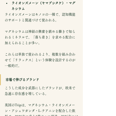
ライオンズメーン（ヤマブシタケ）・マグ
ネシウム
ライオンズメーンはキノコの一種で、認知機能
のサポートと関連づけて使われる。
マグネシウムは神経の興奮を鎮める働きで知ら
れるミネラルで、「落ち着き」を求める配合に
加えられることが多い。
これらは単独で使われるより、複数を組み合わ
せて「リラックス」という体験を設計するのが
一般的だ。
市場で伸びるブランド
こうした成分を武器にしたブランドが、欧米で
急速に存在感を増している。
英国のTripは、マグネシウム・ライオンズメー
ン・アシュワガンダ・L-テアニンを配合した飲