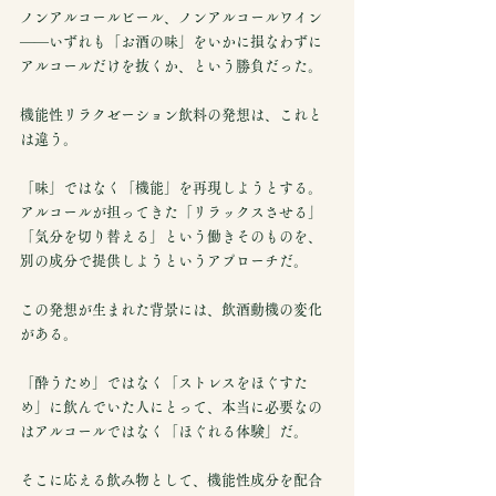
ノンアルコールビール、ノンアルコールワイン
——いずれも「お酒の味」をいかに損なわずに
アルコールだけを抜くか、という勝負だった。
機能性リラクゼーション飲料の発想は、これと
は違う。
「味」ではなく「機能」を再現しようとする。
アルコールが担ってきた「リラックスさせる」
「気分を切り替える」という働きそのものを、
別の成分で提供しようというアプローチだ。
この発想が生まれた背景には、飲酒動機の変化
がある。
「酔うため」ではなく「ストレスをほぐすた
め」に飲んでいた人にとって、本当に必要なの
はアルコールではなく「ほぐれる体験」だ。
そこに応える飲み物として、機能性成分を配合