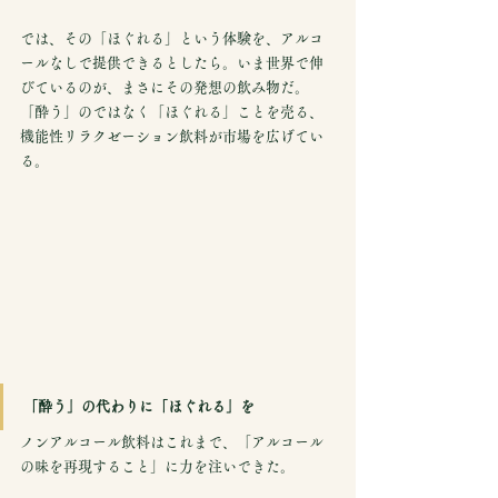
では、その「ほぐれる」という体験を、アルコ
ールなしで提供できるとしたら。いま世界で伸
びているのが、まさにその発想の飲み物だ。
「酔う」のではなく「ほぐれる」ことを売る、
機能性リラクゼーション飲料が市場を広げてい
る。
「酔う」の代わりに「ほぐれる」を
ノンアルコール飲料はこれまで、「アルコール
の味を再現すること」に力を注いできた。