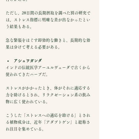
ただし、28日間の長期摂取を調べた別の研究で
は、ストレス指標に明確な差が出なかったとい
う結果もある。
急な緊張をほぐす即効的な働きと、長期的な効
果は分けて考える必要がある。
アシュワガンダ
インドの伝統医学アーユルヴェーダで古くから
使われてきたハーブだ。
ストレスがかかったとき、体がそれに適応する
力を助けるとされ、リラクゼーション系の飲み
物に広く使われている。
こうした「ストレスへの適応を助ける」とされ
る植物成分は、近年「アダプトゲン」と総称さ
れ注目を集めている。