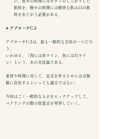
い。重めの料理にはボディのしっかりした
飲料を、軽めの料理には軽快な飲み口の飲
料をあてがう必要がある。
►アプローチC.2
アプローチC.2は、最も一般的な方法の一つだろ
う。
いわゆる、「肉には赤ワイン、魚には白ワイ
ン」という、あの方法論である。
素材や料理に対して、定式を作るためにほぼ無
数に存在するといっても過言ではない。
今回はごく一般的なものをピックアップして、
ペアリングの際の留意点を列挙していく。