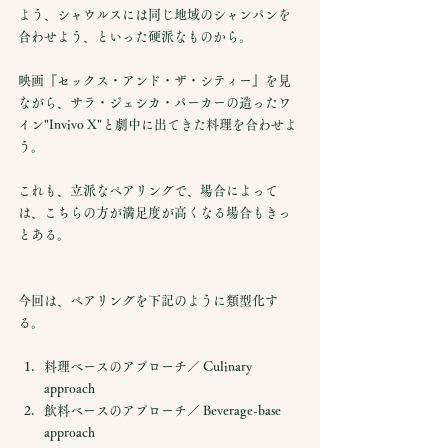
よう、シャウルスには同じ地域のシャンパンを
合わせよう、といった硬派なものから。
映画『セックス・アンド・ザ・シティー』を見
ながら、サラ・ジェシカ・パーカーの造ったワ
イン"Invivo X"と劇中に出てきた料理を合わせよ
う。
これも、立派なペアリングで、場合によって
は、こちらの方が満足度が高くなる場合もきっ
とある。
今回は、ペアリングを下記のように類型化す
る。
料理ベースのアプローチ／ Culinary 
approach
飲料ベースのアプローチ／ Beverage-base 
approach