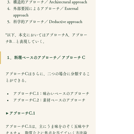
構造的アプローチ／ Architectural approach
外部要因によるアプローチ／ External 
approach
科学的アプローチ／ Deductive approach
*以下、本文においてはアプローチA、アプロー
チB…と表現していく。
１．料理ベースのアプローチ／ アプローチ C
アプローチCはさらに、二つの場合に分類するこ
とができる。
アプローチC.1：味わいベースのアプローチ
アプローチC.2：素材ベースのアプローチ
►アプローチC.1
アプローチC.1は、主にうま味をのぞく五味やテ
クスチャ、脂質などに焦点を当てていく方法論