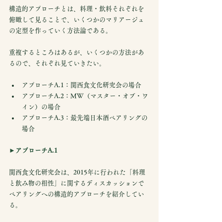
構造的アプローチとは、料理・飲料それぞれを
俯瞰して見ることで、いくつかのマリアージュ
の定型を作っていく方法論である。
重複するところはあるが、いくつかの方法があ
るので、それぞれ見ていきたい。
アプローチA.1：関西食文化研究会の場合
アプローチA.2：MW（マスター・オブ・ワ
イン）の場合
アプローチA.3：最先端日本酒ペアリングの
場合
►アプローチA.1
関西食文化研究会は、2015年に行われた「料理
と飲み物の相性」に関するディスカッションで
ペアリングへの構造的アプローチを紹介してい
る。