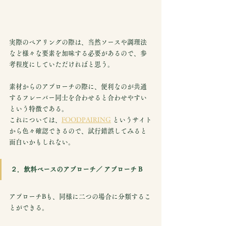
実際のペアリングの際は、当然ソースや調理法
など様々な要素を加味する必要があるので、参
考程度にしていただければと思う。
素材からのアプローチの際に、便利なのが共通
するフレーバー同士を合わせると合わせやすい
という特徴である。
これについては、
FOODPAIRIN
G
というサイト
から色々確認できるので、試行錯誤してみると
面白いかもしれない。
２．飲料ベースのアプローチ／ アプローチ B
アプローチBも、同様に二つの場合に分類するこ
とができる。