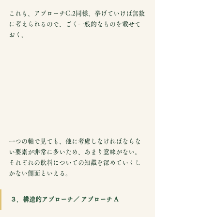
これも、アプローチC.2同様、挙げていけば無数
に考えられるので、ごく一般的なものを載せて
おく。
一つの軸で見ても、他に考慮しなければならな
い要素が非常に多いため、あまり意味がない。
それぞれの飲料についての知識を深めていくし
かない側面といえる。
３．構造的アプローチ／ アプローチ A