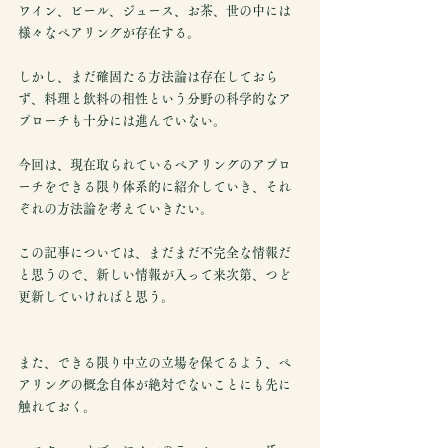
ワイン、ビール、ジュース、お茶、世の中には
様々なペアリングが存在する。
しかし、まだ確固たる方法論は存在しておら
ず、料理と飲料の相性という分野の科学的なア
プローチも十分には進んでいない。
今回は、現在取られているペアリングのアプロ
ーチをできる限り体系的に紹介していき、それ
ぞれの方法論を考えていきたい。
この記事については、まだまだ不完全な情報だ
と思うので、新しい情報が入って来次第、つど
更新していければと思う。
また、できる限り中立の立場を保てるよう、ペ
アリングの概念自体が絶対でないことにも先に
触れておく。