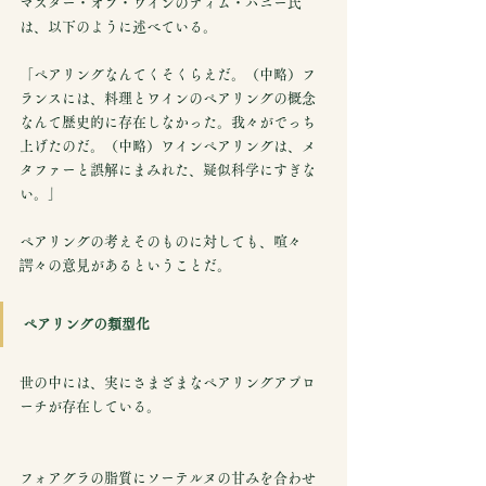
マスター・オブ・ワインのティム・ハニー氏
は、以下のように述べている。
「ペアリングなんてくそくらえだ。（中略）フ
ランスには、料理とワインのペアリングの概念
なんて歴史的に存在しなかった。我々がでっち
上げたのだ。（中略）ワインペアリングは、メ
タファーと誤解にまみれた、疑似科学にすぎな
い。」
ペアリングの考えそのものに対しても、喧々
諤々の意見があるということだ。
ペアリングの類型化
世の中には、実にさまざまなペアリングアプロ
ーチが存在している。
フォアグラの脂質にソーテルヌの甘みを合わせ