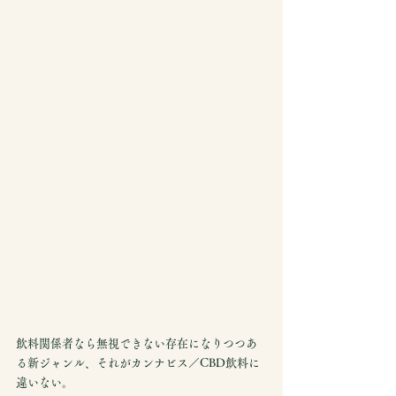
飲料関係者なら無視できない存在になりつつあ
る新ジャンル、それがカンナビス／CBD飲料に
違いない。