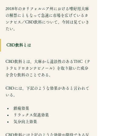
2018年のカリフォルニア州における嗜好用大麻
の解禁にともなって急速に市場を広げているカ
ンナビス／CBD飲料について、今回は見ていき
たい。
CBD飲料とは
CBD飲料とは、大麻から違法性のあるTHC（テ
トラヒドロカンナビノール）を取り除いた成分
を含む飲料のことである。
CBDには、下記のような効果があると言われて
いる。
鎮痛効果
リラックス促進効果
気分向上効果
CBD飲料には上記のような効能が期待できる反