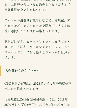
面、二日酔いのようなお酒のようなネガティブ
な副作用がないとされている。
アルコール消費量が減少に転じている現在、ア
ルコール／ノンアルコールを問わず、次なる飲
料の選択肢として注目が集まっており、
飲料だけでも、ビール・ワイン・スピリッツ・
コーヒー・紅茶・水・コンブチャ・ジュース・
スポーツドリンクなど様々なジャンルに広がっ
ている。
大企業からのラブコール
CBD飲料の市場は、2023年までに年平均成長率
74.7％を推定されており、
市場規模はZenith Globalの調べでは、2018年
8600万ドル(約95億円)、2019年2億2700万ドル