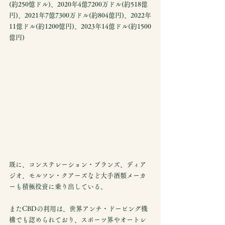
(約250憶ドル)、2020年4億7200万ドル(約518億
円)、2021年7億7300万ドル(約804億円)、2022年
11億ドル(約1200憶円)、2023年14億ドル(約1500
億円)
既に、コンステレーション・ブランズ、ディア
ジオ、モルソン・クアーズなど大手酒類メーカ
ーも積極投資に乗り出している。
またCBDの利用は、世界アンチ・ドーピング機
構でも認められており、スポーツ界やオートレ