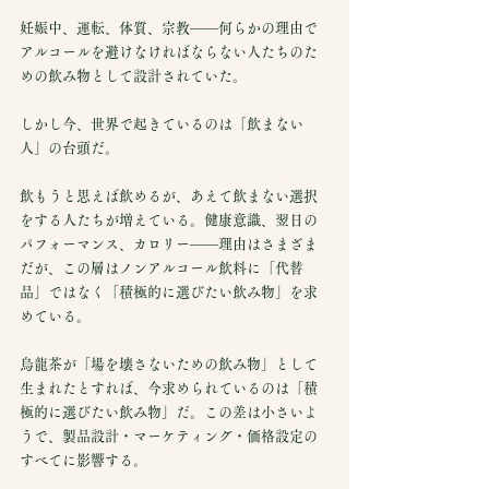
妊娠中、運転、体質、宗教——何らかの理由で
アルコールを避けなければならない人たちのた
めの飲み物として設計されていた。
しかし今、世界で起きているのは「飲まない
人」の台頭だ。
飲もうと思えば飲めるが、あえて飲まない選択
をする人たちが増えている。健康意識、翌日の
パフォーマンス、カロリー——理由はさまざま
だが、この層はノンアルコール飲料に「代替
品」ではなく「積極的に選びたい飲み物」を求
めている。
烏龍茶が「場を壊さないための飲み物」として
生まれたとすれば、今求められているのは「積
極的に選びたい飲み物」だ。この差は小さいよ
うで、製品設計・マーケティング・価格設定の
すべてに影響する。