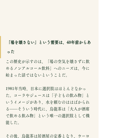
「場を壊さない」という需要は、40年前からあ
った
この歴史が示すのは、「場の空気を壊さずに飲
めるノンアルコール飲料」へのニーズは、今に
始まった話ではないということだ。
1981年当時、日本に選択肢はほとんどなかっ
た。コーラやジュースは「子どもの飲み物」と
いうイメージがあり、水を頼むのははばかられ
る——そういう時代に、烏龍茶は「大人が酒席
で飲める飲み物」という唯一の選択肢として機
能した。
その後、烏龍茶は居酒屋の定番となり、ウーロ