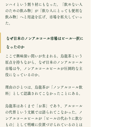
ンハイという割り材にもなった。「飲めない人
のための飲み物」が「飲む人にとっても便利な
飲み物」へと用途を広げ、市場を拡大していっ
た。
なぜ日本のノンアルコール市場はビール一択に
なったのか
ここで興味深い問いが生まれる。烏龍茶という
原点を持ちながら、なぜ日本のノンアルコール
市場は今、ノンアルコールビールが圧倒的な主
役になっているのか。
理由のひとつは、烏龍茶が「ノンアルコール飲
料」として認識されてこなかったことにある。
烏龍茶はあくまで「お茶」であり、アルコール
の代替という文脈では語られてこなかった。ノ
ンアルコールビールが「ビールの代わりに飲む
もの」として明確に位置づけられているのとは