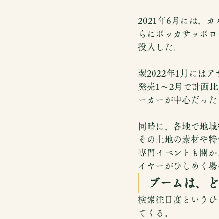
2021年6月には
らにポッカサッポロ
投入した。
翌2022年1月に
発売1〜2月で計画
ーカーが中心だった
同時に、各地で地域
その土地の素材や特
専門イベントも開か
イヤーがひしめく場
ブームは、ど
検索注目度というひ
てくる。