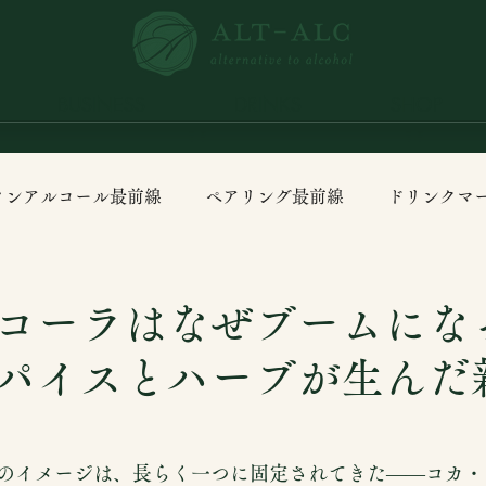
BUSINESS
DRINKS
SHOP
ノンアルコール最前線
ペアリング最前線
ドリンクマ
コーラはなぜブームにな
パイスとハーブが生んだ
のイメージは、長らく一つに固定されてきた――コカ・