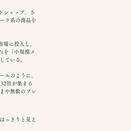
クトショップ、さ
ーラ系の商品を
て市場に投入し、
これを「小規模メ
している。
ールのように、
32社が集まる
まや無数のプレ
はっきりと見え