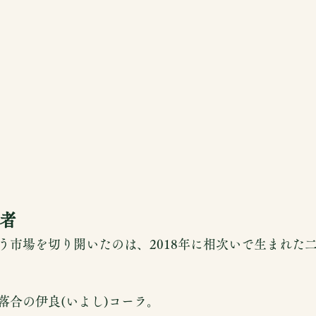
者
う市場を切り開いたのは、2018年に相次いで生まれた
落合の伊良(いよし)コーラ。