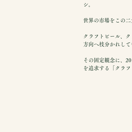
シ。
世界の市場をこの二
クラフトビール、ク
方向へ枝分かれして
その固定観念に、2
を追求する「クラフ