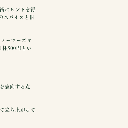
術にヒントを得
のスパイスと柑
ファーマーズマ
杯500円とい
を志向する点
て立ち上がって