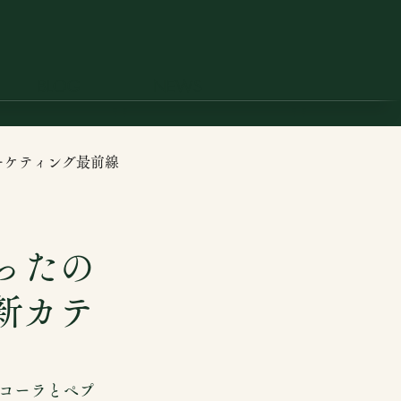
BLOG
NEWS
ーケティング最前線
ったの
新カテ
コーラとペプ