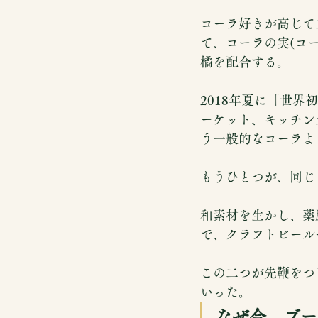
コーラ好きが高じて
て、コーラの実(コ
橘を配合する。
2018年夏に「世
ーケット、キッチン
う一般的なコーラよ
もうひとつが、同じ
和素材を生かし、薬
で、クラフトビール
この二つが先鞭をつ
いった。
なぜ今、ブー