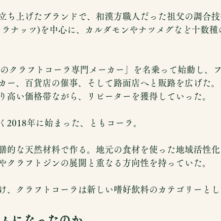
立ち上げたブランドで、和漢方職人だった祖父の調合技
ーラナッツ)を中心に、カルダモンやナツメグなど十数種
界初のクラフトコーラ専門メーカー」を名乗って始動し、
カー、百貨店の催事、そして路面店へと販路を広げた。1
り高い価格帯ながら、リピーターを獲得していった。
く2018年に始まった、ともコーラ。
膳的な天然材料で作る。地元の食材を使った地域活性化
やクラフトジンの展開と重なる方向性を持っていた。
け、クラフトコーラは新しい嗜好飲料のカテゴリーとし
ムになったのか