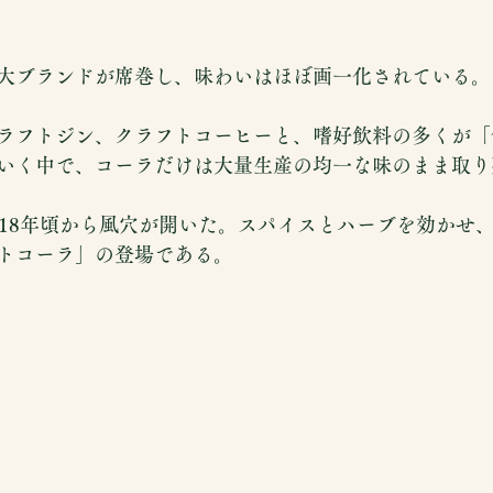
大ブランドが席巻し、味わいはほぼ画一化されている。
ラフトジン、クラフトコーヒーと、嗜好飲料の多くが「
いく中で、コーラだけは大量生産の均一な味のまま取り
018年頃から風穴が開いた。スパイスとハーブを効かせ
トコーラ」の登場である。