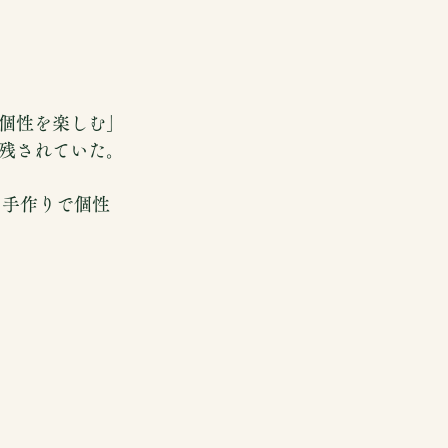
個性を楽しむ」
残されていた。
、手作りで個性