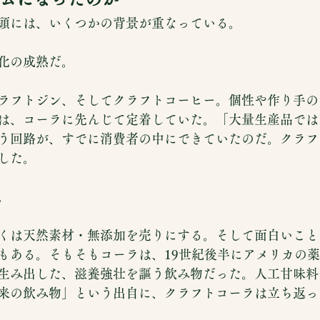
頭には、いくつかの背景が重なっている。
化の成熟だ。
ラフトジン、そしてクラフトコーヒー。個性や作り手の
は、コーラに先んじて定着していた。「大量生産品では
う回路が、すでに消費者の中にできていたのだ。クラフ
した。
。
くは天然素材・無添加を売りにする。そして面白いこと
もある。そもそもコーラは、19世紀後半にアメリカの
生み出した、滋養強壮を謳う飲み物だった。人工甘味料
来の飲み物」という出自に、クラフトコーラは立ち返っ