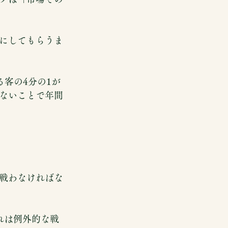
にしてもらうま
る客の4分の1が
ないことで年間
戦わなければな
これは例外的な戦