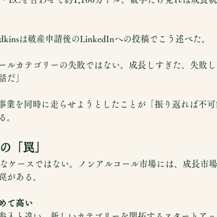
 Bodkinsは破産申請後のLinkedInへの投稿でこう述べた。
ールカテゴリーの失敗ではない。成長しすぎた、失敗し
話だ」
3事業を同時に走らせようとしたことが「振り返れば不
る。
の「罠」
は特殊なケースではない。ノンアルコール市場には、成長市
罠がある。
めて高い
参入と違い、新しいカテゴリーを開拓するスタートアッ