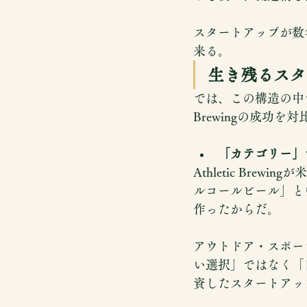
スタートアップが数
来る。
生き残るスタ
では、この構造の中でどう
Brewingの成功
「カテゴリー」
Athletic Br
ルコールビール」という
作ったからだ。
アウトドア・スポー
い選択」ではなく「
資したスタートアッ