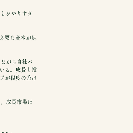
ことをやりすぎ
に必要な資本が足
続けながら自社パ
いる。成長と投
プが程度の差は
げた。成長市場ほ