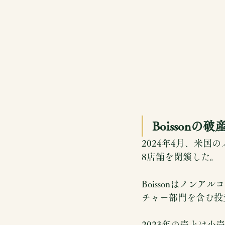
Boisson
2024年4月、米国
8店舗を閉鎖した。
Boissonはノン
チャー部門を含む投
2023年の売上は小