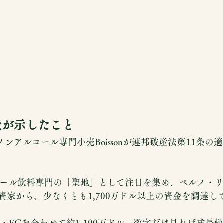
の破産が示したこと
のノンアルコール専門小売Boissonが連邦破産法第11条
アルコール飲料専門の「聖地」として注目を集め、ペルノ・
資家から、少なくとも1,700万ドル以上の資金を調達し
売・ECを合わせて約1,100万ドル。数字だけ見れば成長