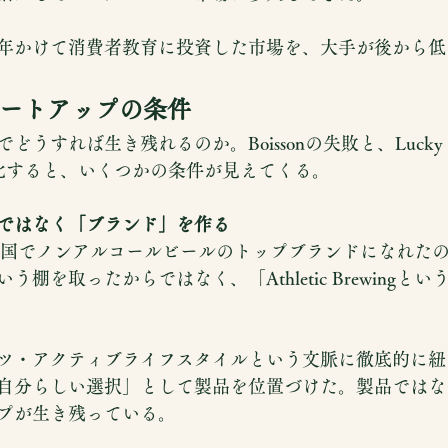
年かけて消費者教育に投資した市場を、大手が後から低
ートアップの条件
すれば生き残れるのか。Boissonの失敗と、Lucky Saint
を対比すると、いくつかの条件が見えてくる。
ではなく「ブランド」を作る
ewingが米国でノンアルコールビールのトップブランドになれ
棚を取ったからではなく、「Athletic Brewingと
ツ・アクティブライフスタイルという文脈に徹底的に紐
自分らしい選択」として製品を位置づけた。製品ではな
プが生き残っている。