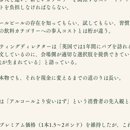
トを負担しなければならない。
ールビールの存在を知ってもらい、試してもらい、習慣
の飲料カテゴリーへの参入コストとは桁が違う。
tのマーケティングディレクターは「英国では1年間にパブを訪れ
文しているのに、会場側が適切な選択肢を提供できてい
失が生まれている」と語っている。
本物でも、それを現金に変えるまでの道のりは長い。
は「アルコールより安いはず」という消費者の先入観と
はあえてプレミアム価格（1本1.5〜2ポンド）を維持したが、