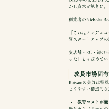
かし資本が尽きた。
創業者のNicholas
「これはノンアルコ
資スタートアップの
実店舗・EC・卸の
った」とも認めてい
成長市場固有
Boissonの失敗
まりやすい構造的な
教育コストが極
既存カテゴリーへの