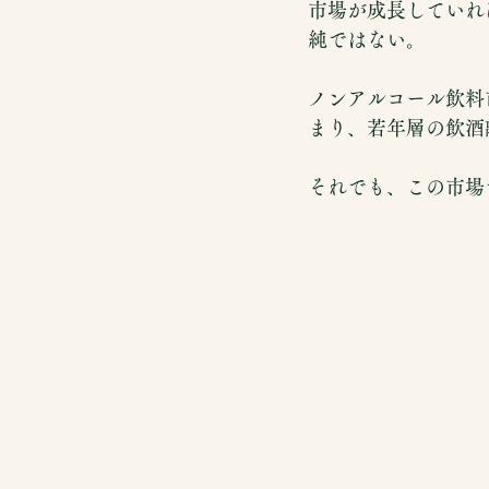
市場が成長していれ
純ではない。
ノンアルコール飲料
まり、若年層の飲酒離
それでも、この市場