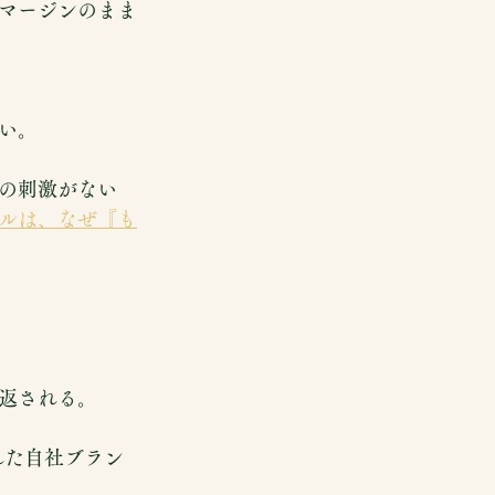
マージンのまま
い。
の刺激がない
ルは、なぜ『も
返される。
知された自社ブラン