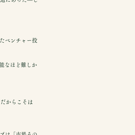
たベンチャー投
可能なほど難しか
場だからこそは
プは「市場その