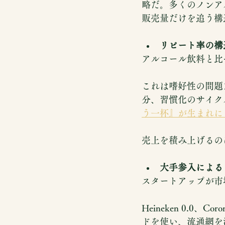
略だ。多くのノンア
販売量だけを追う構
リピート率の構
アルコール飲料と比
これは嗜好性の問題
分、習慣化のサイク
う一杯』が生まれに
売上を積み上げるの
大手参入による
スタートアップが市
Heineken 0.
ドを使い、流通網を