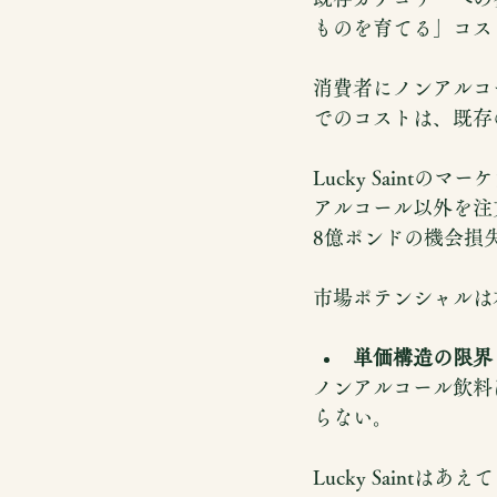
ものを育てる」コス
消費者にノンアルコ
でのコストは、既存
Lucky Sain
アルコール以外を注
8億ポンドの機会損
市場ポテンシャルは
単価構造の限界
ノンアルコール飲料
らない。
Lucky Saint