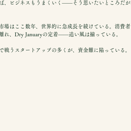
ば、ビジネスもうまくいく——そう思いたいところだが
市場はここ数年、世界的に急成長を続けている。消費者
れ、Dry Januaryの定着——追い風は揃っている。
で戦うスタートアップの多くが、資金難に陥っている。