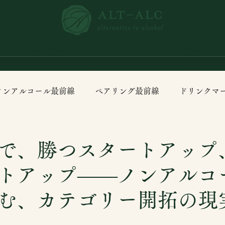
BUSINESS
DRINKS
SHOP
ノンアルコール最前線
ペアリング最前線
ドリンクマ
で、勝つスタートアップ
トアップ——ノンアルコ
む、カテゴリー開拓の現