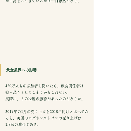
かに高まってきているかは一目瞭然だろう。
飲食業界への影響
420万人もの参加者と聞いたら、飲食関係者は
戦々恐々としてしまうかもしれない。
実際に、どの程度の影響があったのだろうか。
2019年の1月の売り上げを2018年同月と比べてみ
ると、英国のパブやレストランの売り上げは
1.8％の減少である。