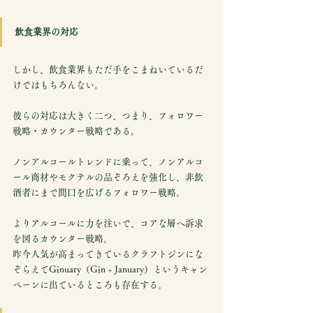
飲食業界の対応
しかし、飲食業界もただ手をこまねいているだ
けではもちろんない。
彼らの対応は大きく二つ、つまり、フォロワー
戦略・カウンター戦略である。
ノンアルコールトレンドに乗って、ノンアルコ
ール商材やモクテルの品ぞろえを強化し、非飲
酒者にまで間口を広げるフォロワー戦略。
よりアルコールに力を注いで、コアな層へ訴求
を図るカウンター戦略。
昨今人気が高まってきているクラフトジンにな
ぞらえてGinuary（Gin + January）というキャン
ペーンに出ているところも存在する。