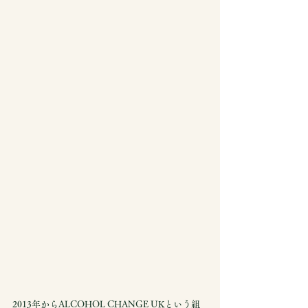
2013年からALCOHOL CHANGE UKという組