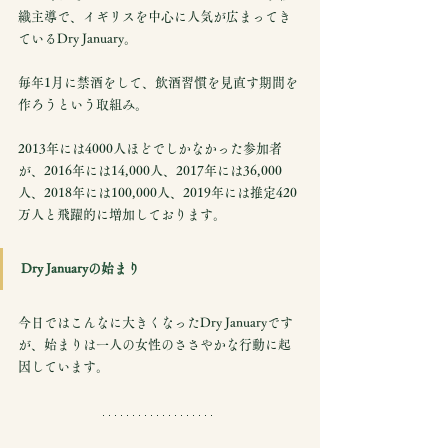
織主導で、イギリスを中心に人気が広まってき
ているDry January。
毎年1月に禁酒をして、飲酒習慣を見直す期間を
作ろうという取組み。
2013年には4000人ほどでしかなかった参加者
が、2016年には14,000人、2017年には36,000
人、2018年には100,000人、2019年には推定420
万人と飛躍的に増加しております。
Dry Januaryの始まり
今日ではこんなに大きくなったDry Januaryです
が、始まりは一人の女性のささやかな行動に起
因しています。