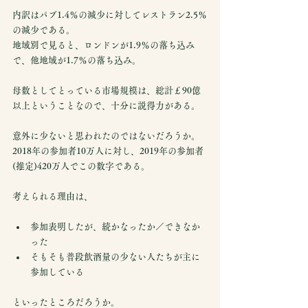
内訳はパブ1.4％の減少に対してレストラン2.5％
の減少である。
地域別で見ると、ロンドンが1.9％の落ち込み
で、他地域が1.7％の落ち込み。
母数としてとっている市場規模は、総計￡90億
以上ということなので、十分に説得力がある。
意外に少ないと思われたのではないだろうか。
2018年の参加者10万人に対し、2019年の参加者
(推定)420万人でこの数字である。
考えられる理由は、
参加表明したが、続かなったか／できなか
った
そもそも普段飲酒量の少ない人たちが主に
参加している
といったところだろうか。