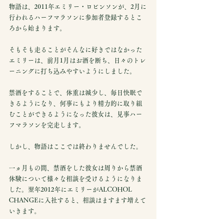
物語は、2011年エミリー・ロビンソンが、2月に
行われるハーフマラソンに参加者登録するとこ
ろから始まります。
そもそも走ることがそんなに好きではなかった
エミリーは、前月1月はお酒を断ち、日々のトレ
ーニングに打ち込みやすいようにしました。
禁酒をすることで、体重は減少し、毎日快眠で
きるようになり、何事にもより精力的に取り組
むことができるようになった彼女は、見事ハー
フマラソンを完走します。
しかし、物語はここでは終わりませんでした。
一ヵ月もの間、禁酒をした彼女は周りから禁酒
体験について様々な相談を受けるようになりま
した。翌年2012年にエミリーがALCOHOL 
CHANGEに入社すると、相談はますます増えて
いきます。