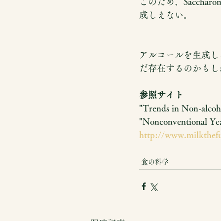
このため、Sacchar
成しえない。
アルコールを生成し
だ存在するのかもし
参照サイト
"Trends in Non-alcoh
"Nonconventional Yea
http://www.milkthef
食の科学