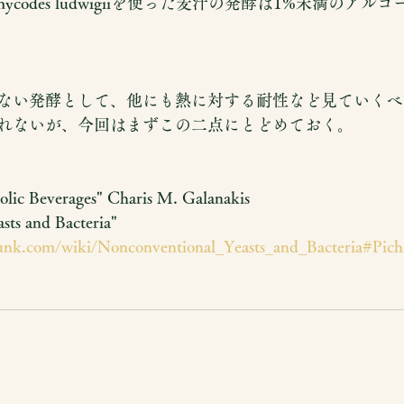
omycodes ludwigiiを使った麦汁の発酵は1%未満のア
ない発酵として、他にも熱に対する耐性など見ていくべ
れないが、今回はまずこの二点にとどめておく。
olic Beverages" Charis M. Galanakis
sts and Bacteria"
unk.com/wiki/Nonconventional_Yeasts_and_Bacteria#Pich