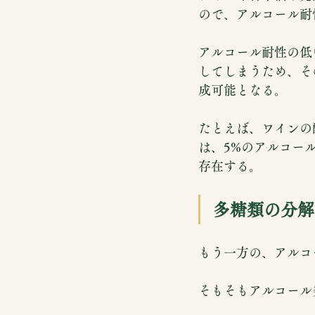
ので、アルコール耐
アルコール耐性の低
してしまうため、そ
成可能となる。
たとえば、ワインの醸造に
は、5%のアルコー
存在する。
多糖類の分解
もう一方の、アルコ
そもそもアルコール