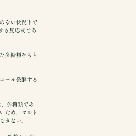
のない状況下で
する反応式であ
た多糖類をもと
コール発酵する
ii は、多糖類であ
いため、マルト
できない。