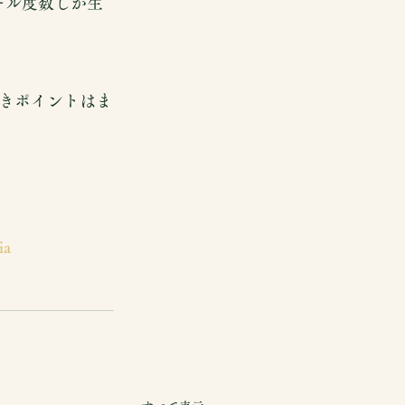
ルコール度数しか生
きポイントはま
ia