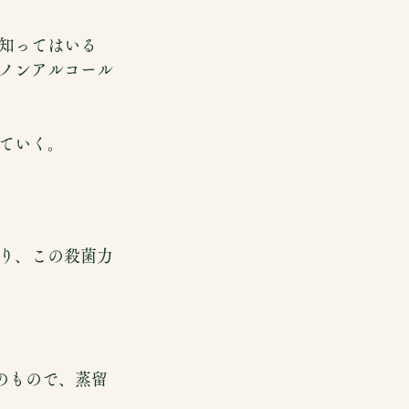
知ってはいる
ノンアルコール
ていく。
り、この殺菌力
のもので、蒸留