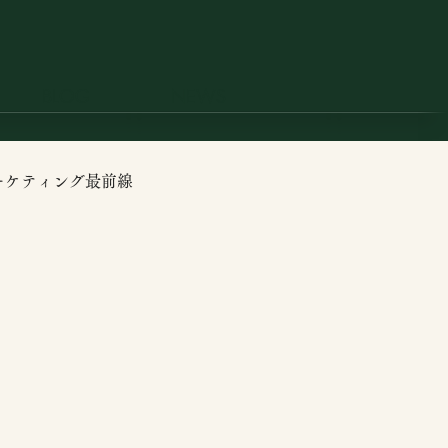
BLOG
NEWS
ーケティング最前線