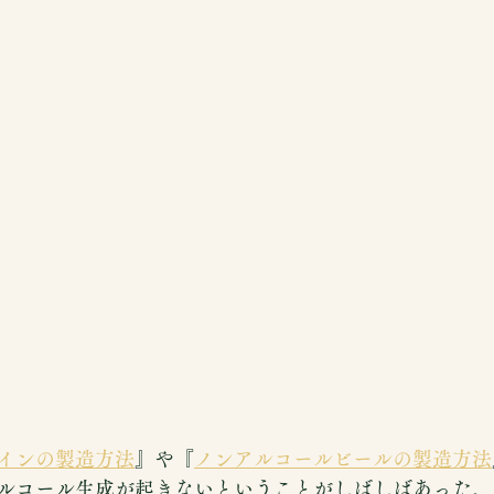
インの製造方法
』や『
ノンアルコールビールの製造方法
ルコール生成が起きないということがしばしばあった。