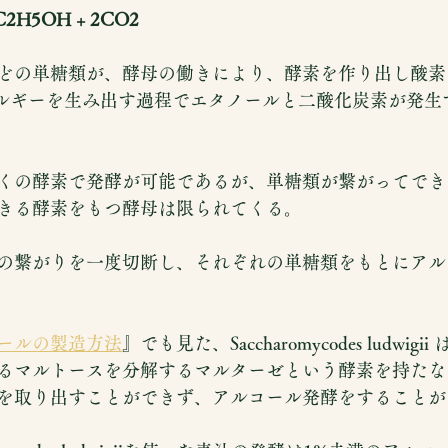
C2H5OH + 2CO2
どの単糖類が、酵母の働きにより、酵素を作り出し酸素
ネルギーを生み出す過程でエタノールと二酸化炭素が発生
くの酵素で発酵が可能であるが、単糖類が繋がってでき
きる酵素をもつ酵母は限られてくる。
の繋がりを一度切断し、それぞれの単糖類をもとにアル
ールの製造方法
』でも見た、Saccharomycodes ludwig
るマルトースを分解するマルターゼという酵素を持たな
を取り出すことができず、アルコール発酵をすることが