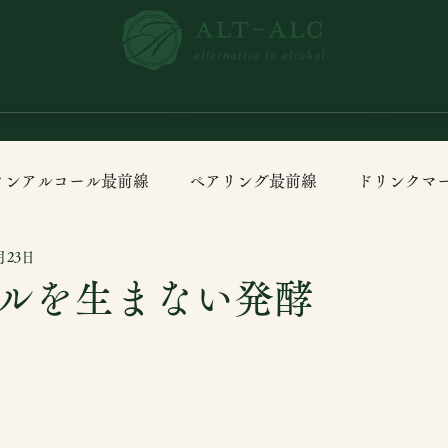
BUSINESS
DRINKS
SHOP
ノンアルコール最前線
ペアリング最前線
ドリンクマ
月23日
ルを生まない発酵