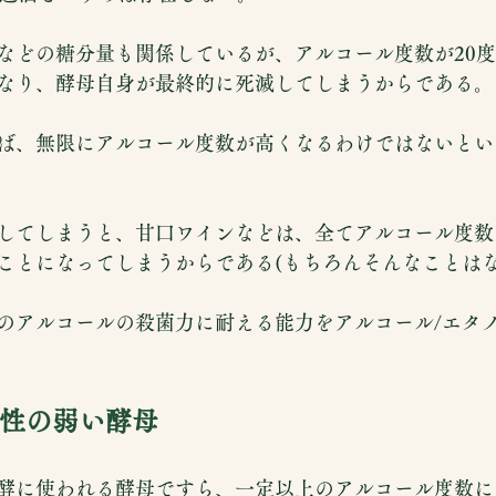
などの糖分量も関係しているが、アルコール度数が20
なり、酵母自身が最終的に死滅してしまうからである。
ば、無限にアルコール度数が高くなるわけではないとい
してしまうと、甘口ワインなどは、全てアルコール度数
ことになってしまうからである(もちろんそんなことはな
のアルコールの殺菌力に耐える能力をアルコール/エタ
性の弱い酵母
酵に使われる酵母ですら、一定以上のアルコール度数に