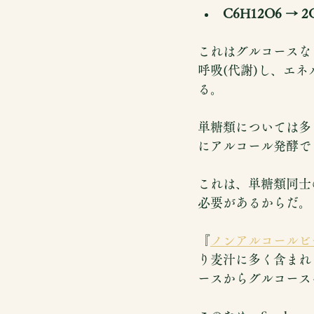
C6H12O6 → 2
これはグルコースな
呼吸(代謝)し、エ
る。
単糖類については多
にアルコール発酵で
これは、単糖類同士
必要があるからだ。
『
ノンアルコールビ
り麦汁に多く含まれ
ースからグルコース