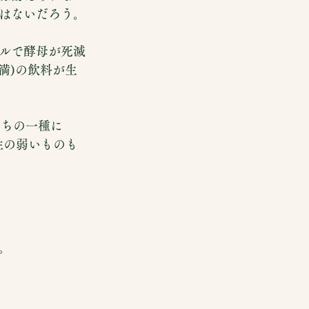
はないだろう。
ルで酵母が死滅
満)の飲料が生
のうちの一種に
性の弱いものも
。