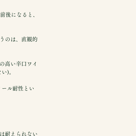
度前後になると、
うのは、直観的
の高い辛口ワイ
い)。
ノール耐性とい
は耐えられない