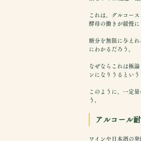
これは、グルコース
酵母の働きが緩慢に
糖分を無限に与えれ
にわかるだろう。
なぜならこれは極論
ンになりうるという
このように、一定量
う。
アルコール耐
ワインや日本酒の発