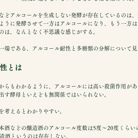
などアルコールを生成しない発酵が存在しているのは、
ように発酵させて一方はアルコールになり、もう一方は
のは、なんとなく不思議な感じがする。
一端である、アルコール耐性と多糖類の分解について見
性とは
からもわかるように、アルコールには高い殺菌作用があ
出す酵母といえども無関係ではいられない。
を考えるとわかりやすい。
本酒などの醸造酒のアルコール度数は5度～20度くらい
醸造酒というのは存在しない。