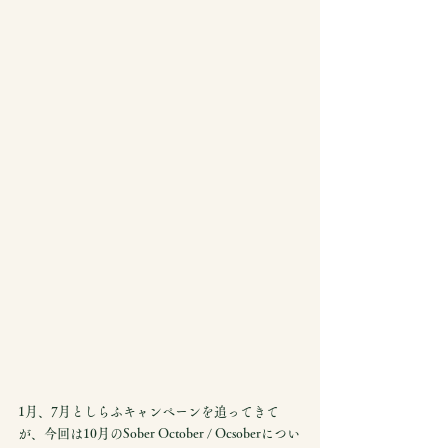
1月、7月としらふキャンペーンを追ってきて
が、今回は10月のSober October / Ocsoberについ