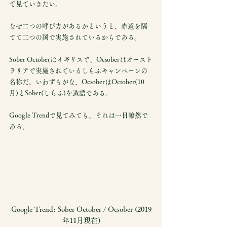
て見ていきたい。
なぜ二つの呼び方があるかというと、赤道を隔
てて二つの国で実施されているからである。
Sober Octoberはイギリスで、Ocsoberはオースト
ラリアで実施されているしらふキャンペーンの
名称だ。いわずもがな、OcsoberはOctober(10
月)とSober(しらふ)を造語である。
Google Trendで見てみても、それは一目瞭然で
ある。
Google Trend: Sober October / Ocsober (2019
年11月現在)