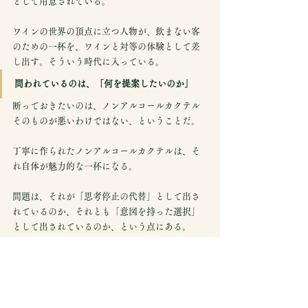
として用意されている。
ワインの世界の頂点に立つ人物が、飲まない客
のための一杯を、ワインと対等の体験として差
し出す。そういう時代に入っている。
問われているのは、「何を提案したいのか」
断っておきたいのは、ノンアルコールカクテル
そのものが悪いわけではない、ということだ。
丁寧に作られたノンアルコールカクテルは、そ
れ自体が魅力的な一杯になる。
問題は、それが「思考停止の代替」として出さ
れているのか、それとも「意図を持った選択」
として出されているのか、という点にある。
突き詰めれば、これは技術の問題ではなく、姿
勢の問題だ。
自分の店で、飲まない客に何を差し出したいの