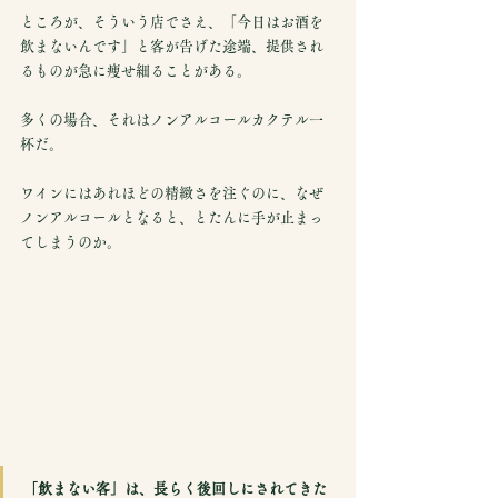
ところが、そういう店でさえ、「今日はお酒を
飲まないんです」と客が告げた途端、提供され
るものが急に痩せ細ることがある。
多くの場合、それはノンアルコールカクテル一
杯だ。
ワインにはあれほどの精緻さを注ぐのに、なぜ
ノンアルコールとなると、とたんに手が止まっ
てしまうのか。
「飲まない客」は、長らく後回しにされてきた