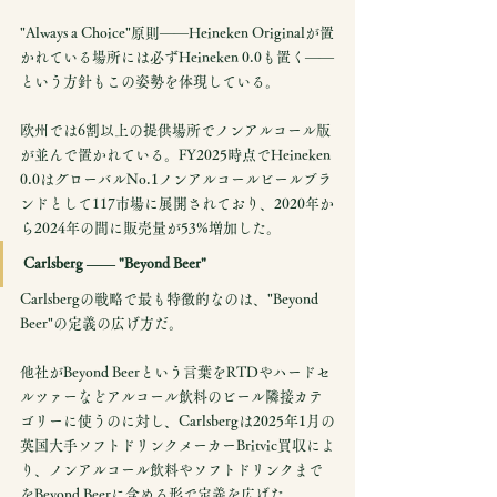
"Always a Choice"原則——Heineken Originalが置
かれている場所には必ずHeineken 0.0も置く——
という方針もこの姿勢を体現している。
欧州では6割以上の提供場所でノンアルコール版
が並んで置かれている。FY2025時点でHeineken 
0.0はグローバルNo.1ノンアルコールビールブラ
ンドとして117市場に展開されており、2020年か
ら2024年の間に販売量が53%増加した。
Carlsberg —— "Beyond Beer"
Carlsbergの戦略で最も特徴的なのは、"Beyond 
Beer"の定義の広げ方だ。
他社がBeyond Beerという言葉をRTDやハードセ
ルツァーなどアルコール飲料のビール隣接カテ
ゴリーに使うのに対し、Carlsbergは2025年1月の
英国大手ソフトドリンクメーカーBritvic買収によ
り、ノンアルコール飲料やソフトドリンクまで
をBeyond Beerに含める形で定義を広げた。