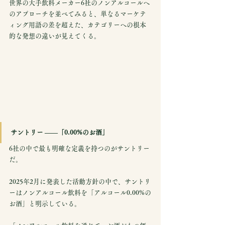
世界の大手飲料メーカー6社のノンアルコールへ
のアプローチを並べてみると、単なるマーケテ
ィング用語の差を超えた、カテゴリーへの根本
的な発想の違いが見えてくる。
サントリー ——「0.00%のお酒」
6社の中で最も明確な定義を持つのがサントリー
だ。
2025年2月に発表した活動方針の中で、サントリ
ーはノンアルコール飲料を「アルコール0.00%の
お酒」と明示している。