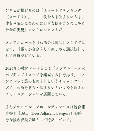
アサヒが掲げるのは「スマートドリンキング
（スマドリ）」——「飲む人も飲まない人も、
体質や気分に合わせた自由な飲み方を楽しめる
社会の実現」というコンセプトだ。
ノンアルコールを「お酒の代替品」としてでは
なく、「誰もが自分らしく楽しめる選択肢」と
して位置づけている。
2025年の戦略テーマとして「ノンアルコールの
ポジティブイメージを醸成する」を掲げ、「ノ
ンアルって誰のもの？」というキャッチフレー
ズで、お酒を飲む・飲まないという枠を超えた
コミュニケーションを展開している。
またアサヒグループホールディングスは統合報
告書で「BAC（Beer Adjacent Category）戦略」
を今後の成長の鍵として特集している。