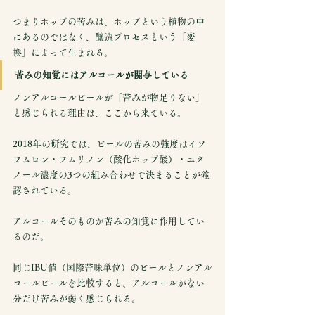
つまりホップの苦みは、ホップという植物の中
にあるのではなく、醸造プロセスという「変
換」によって生まれる。
苦みの知覚にはアルコールが関与している
ノンアルコールビールが「苦みが物足りない」
と感じられる理由は、ここから来ている。
2018年の研究では、ビールの苦みの強度はイソ
フムロン・フムリノン（酸化ホップ酸）・エタ
ノール濃度の3つの組み合わせで決まることが確
認されている。
アルコールそのものが苦みの知覚に作用してい
るのだ。
同じIBU値（国際苦味単位）のビールとノンアル
コールビールを比較すると、アルコールがない
分だけ苦みが弱く感じられる。