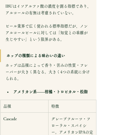
IBUはイソアルファ酸の濃度を測る指標であり、
アルコールの有無は考慮されていない。
ビール業界で広く使われる標準指標だが、ノン
アルコールビールに対しては「知覚との乖離が
生じやすい」という限界がある。
ホップの種類による味わいの違い
ホップは品種によって香り・苦みの性質・フレ
ーバーが大きく異なる。大きく4つの系統に分け
られる。
アメリカン系——柑橘・トロピカル・松脂
品種
特徴
Cascade
グレープフルーツ・フ
ローラル・スパイシ
ー。アメリカンIPAの定