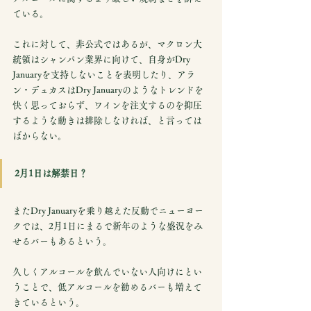
ている。
これに対して、非公式ではあるが、マクロン大
統領はシャンパン業界に向けて、自身がDry 
Januaryを支持しないことを表明したり、アラ
ン・デュカスはDry Januaryのようなトレンドを
快く思っておらず、ワインを注文するのを抑圧
するような動きは排除しなければ、と言っては
ばからない。
2月1日は解禁日？
またDry Januaryを乗り越えた反動でニューヨー
クでは、2月1日にまるで新年のような盛況をみ
せるバーもあるという。
久しくアルコールを飲んでいない人向けにとい
うことで、低アルコールを勧めるバーも増えて
きているという。