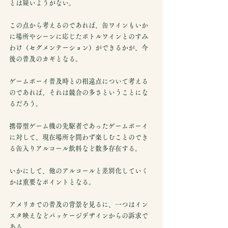
とは疑いようがない。
この点から考えるのであれば、缶ワインもいか
に場所やシーンに応じたボトルワインとのすみ
わけ（セグメンテーション）ができるかが、今
後の普及のカギとなる。
ゲームボーイ普及時との相違点について考える
のであれば、それは競合の多さということにな
るだろう。
携帯型ゲーム機の先駆者であったゲームボーイ
に対して、現在場所を問わず楽しむことのでき
る缶入りアルコール飲料など数多存在する。
いかにして、他のアルコールと差別化していく
かは重要なポイントとなる。
アメリカでの普及の背景を見るに、一つはイン
スタ映えなどパッケージデザインからの訴求で
ある。