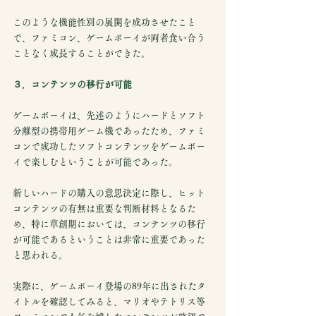
このような機能性別の展開を成功させたこと
で、ファミコン、ゲームボーイが両者食い合う
ことなく成長することができた。
３．コンテンツの移行が可能
ゲームボーイは、先述のようにハードとソフト
分離型の携帯用ゲーム機であったため、ファミ
コンで成功したソフトコンテンツをゲームボー
イで楽しむということが可能であった。
新しいハードの購入の意思決定に際し、ヒット
コンテンツの有無は重要な判断材料となるた
め、特に草創期においては、コンテンツの移行
が可能であるということは非常に重要であった
と思われる。
実際に、ゲームボーイ登場の89年に出されたタ
イトルを確認してみると、マリオやテトリス等