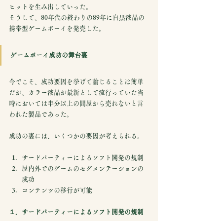
ヒットを生み出していった。
そうして、80年代の終わりの89年に白黒液晶の
携帯型ゲームボーイを発売した。
ゲームボーイ成功の舞台裏
今でこそ、成功要因を挙げて論じることは簡単
だが、カラー液晶が最新として流行っていた当
時においては半分以上の問屋から売れないと言
われた製品であった。
成功の裏には、いくつかの要因が考えられる。
サードパーティーによるソフト開発の規制
屋内外でのゲームのセグメンテーションの
成功
コンテンツの移行が可能
１．サードパーティーによるソフト開発の規制