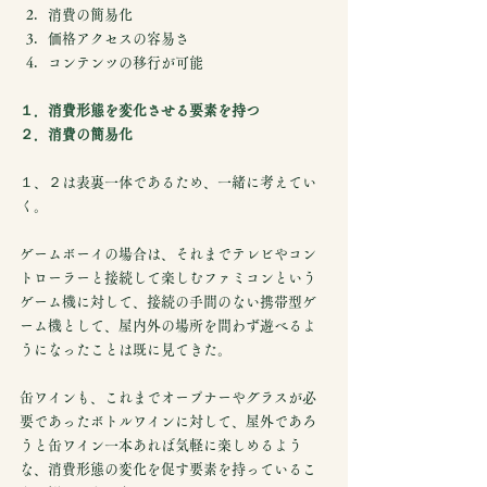
消費の簡易化
価格アクセスの容易さ
コンテンツの移行が可能
１．消費形態を変化させる要素を持つ
２．消費の簡易化
１、２は表裏一体であるため、一緒に考えてい
く。
ゲームボーイの場合は、それまでテレビやコン
トローラーと接続して楽しむファミコンという
ゲーム機に対して、接続の手間のない携帯型ゲ
ーム機として、屋内外の場所を問わず遊べるよ
うになったことは既に見てきた。
缶ワインも、これまでオープナーやグラスが必
要であったボトルワインに対して、屋外であろ
うと缶ワイン一本あれば気軽に楽しめるよう
な、消費形態の変化を促す要素を持っているこ