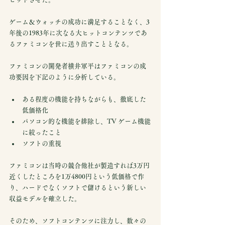
ゲーム＆ウォッチの成功に満足することなく、3
年後の1983年に次なる大ヒットコンテンツであ
るファミコンを世に送り出すこととなる。
ファミコンの開発者横井軍平はファミコンの成
功要因を下記のように分析している。
ある程度の機能を持ちながらも、徹底した
低価格化 
パソコン的な機能を排除し、TV ゲーム機能
に絞ったこと
ソフトの重視 
ファミコンは当時の競合他社が製造すれば3万円
近くしたところを1万4800円という低価格で作
り、ハードでなくソフトで儲けるという新しい
収益モデルを確立した。
そのため、ソフトコンテンツに注力し、数々の