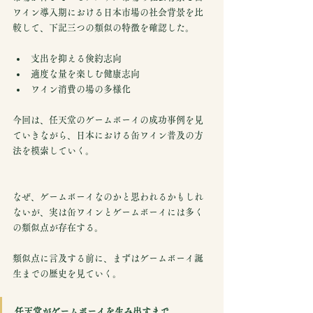
ワイン導入期における日本市場の社会背景を比
較して、下記三つの類似の特徴を確認した。
支出を抑える倹約志向
適度な量を楽しむ健康志向
ワイン消費の場の多様化
今回は、任天堂のゲームボーイの成功事例を見
ていきながら、日本における缶ワイン普及の方
法を模索していく。
なぜ、ゲームボーイなのかと思われるかもしれ
ないが、実は缶ワインとゲームボーイには多く
の類似点が存在する。
類似点に言及する前に、まずはゲームボーイ誕
生までの歴史を見ていく。
任天堂がゲームボーイを生み出すまで…