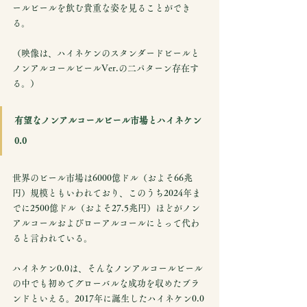
ールビールを飲む貴重な姿を見ることができ
る。
（映像は、ハイネケンのスタンダードビールと
ノンアルコールビールVer.の二パターン存在す
る。）
有望なノンアルコールビール市場とハイネケン
0.0
世界のビール市場は6000億ドル（およそ66兆
円）規模ともいわれており、このうち2024年ま
でに2500億ドル（およそ27.5兆円）ほどがノン
アルコールおよびローアルコールにとって代わ
ると言われている。
ハイネケン0.0は、そんなノンアルコールビール
の中でも初めてグローバルな成功を収めたブラ
ンドといえる。2017年に誕生したハイネケン0.0