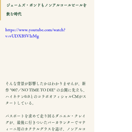
ジェームズ・ボンドもノンアルコールビールを
飲む時代
https://www.youtube.com/watch?
v=vUDXBSVIzMg
そんな背景が影響したかはわかりませんが、新
作 "007／NO TIME TO DIE" の公開に先立ち、
ハイネケン0.0とのコラボオフィシャルCMがス
タートしている。
パスポートを求めて走り回るダニエル・クレイ
グが、最後に行きついたバーカウンターでマテ
ィーニ用のカクテルグラスを退け、ノンアルコ